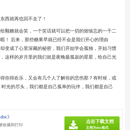
的东西就再也回不去了！
，给颗糖就会笑，一个笑话就可以把一切的烦恼忘的一干二
暇！ 后来，那些糖果早就已经不会是我们开心的理由
恼却变成了心里深藏的秘密，我们开始学会孤独，开始习惯
惯，这样的岁月里的我们就是夜晚最孤寂的星星，给自己光
懂得你得欢乐，又会有几个人了解你的悲伤那？有时候，或
 时光的尽头，我们都是自己孤单的玩伴，我们都是自己
doc》
点击下载文档
方便收藏和打印
文档为doc格式