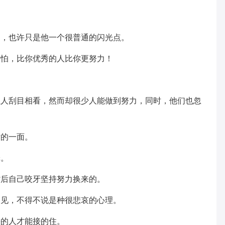
。
力，也许只是他一个很普通的闪光点。
只怕，比你优秀的人比你更努力！
。
让人刮目相看，然而却很少人能做到努力，同时，他们也忽
适的一面。
罪。
背后自己咬牙坚持努力换来的。
不见，不得不说是种很悲哀的心理。
快的人才能接的住。