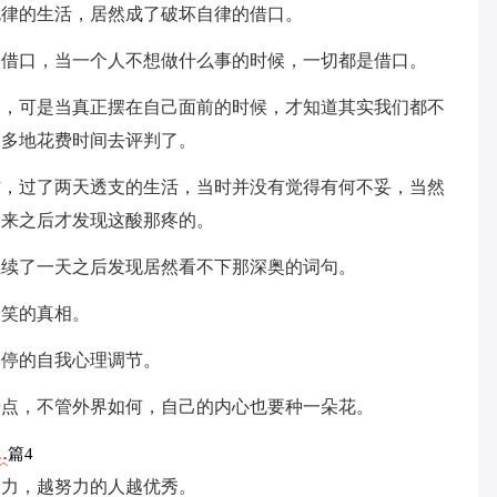
规律的生活，居然成了破坏自律的借口。
是借口，当一个人不想做什么事的时候，一切都是借口。
了，可是当真正摆在自己面前的时候，才知道其实我们都不
过多地花费时间去评判了。
信，过了两天透支的生活，当时并没有觉得有何不妥，当然
回来之后才发现这酸那疼的。
继续了一天之后发现居然看不下那深奥的词句。
失笑的真相。
不停的自我心理调节。
光点，不管外界如何，自己的内心也要种一朵花。
…
篇4
努力，越努力的人越优秀。