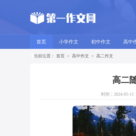
首页
小学作文
初中作文
高中
当前位置：
首页
>
高中作文
>
高二作文
高二随
时间：2024-05-11 1