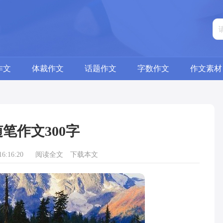
作文
体裁作文
话题作文
字数作文
作文素材
笔作文300字
6:16:20
阅读全文
下载本文