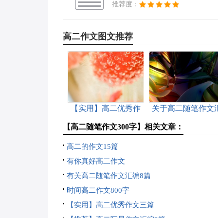
推荐度：
高二作文图文推荐
【实用】高二优秀作
关于高二随笔作文
文四篇
编八篇
【高二随笔作文300字】相关文章：
高二的作文15篇
有你真好高二作文
有关高二随笔作文汇编8篇
时间高二作文800字
【实用】高二优秀作文三篇