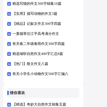
精选写猫的作文300字锦集10篇
【实用】描写动物的作文3篇
【精品】记叙文作文300字四篇
一蓑烟草任江平高考满分作文
有关春二年级春雨作文300字四篇
精选倾听自然作文400字汇总8篇
【热门】散文作文八篇
有关小学生小动物作文500字汇编八
篇
猜你喜欢
【精选】奇妙大自然作文锦集五篇