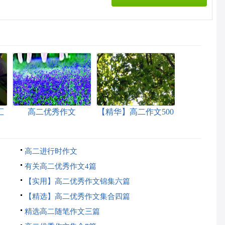
汇
高二优秀作文
【精华】高二作文500
字3篇
高二进行时作文
有关高二优秀作文4篇
【实用】高二优秀作文锦集六篇
【精选】高二优秀作文集合四篇
精选高二随笔作文三篇