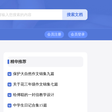
会员注册
会员登录
精华推荐
保护大自然作文锦集九篇
关于花三年级作文锦集七篇
给傅聪的一封信教学设计
中学生日记合集15篇