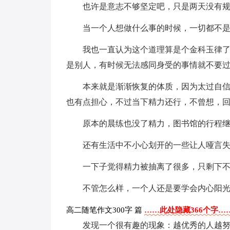
也许是意志不够坚定吧，只是两天没有
当一个人想做什么事的时候，一切都不
我也一直认为这个道理算是个金科玉律
是别人，有时候无法感同身受的事情就不要
本来就是渐渐恢复的体质，因为太过自
也有点担心，不过当下精力还行，不曾想，
原本的晨练也没了精力，图书馆的行程
还有生活中不小心划开的一些让人哑言
一下子觉得精力被抽离了很多，只剩下
不管怎么样，一个人还是要学会内心阳
高二随笔作文300字 篇
……此处隐藏366个字…
发现一个很有趣的现象：越优秀的人越