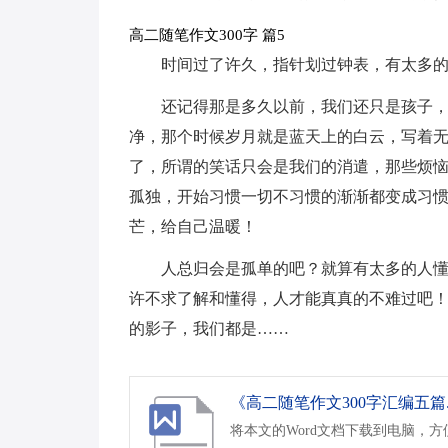
高二随笔作文300字 篇5
时间过了许久，指针划过钟表，有太多
还记得那是多久以前，我们还只是孩子
净，那个时候岁月就是蓝天上的白云，写着无
了，所谓的笑话只会是我们的消遣，那些烦
孤独，开始习惯一切不习惯的渐渐都变成习
芒，给自己温暖！
人总归会是孤单的吧？就算有太多的人
许不求了解和懂得，人才能真真的不难过吧！
的影子，我们都是……
《高二随笔作文300字汇编五篇.
将本文的Word文档下载到电脑，