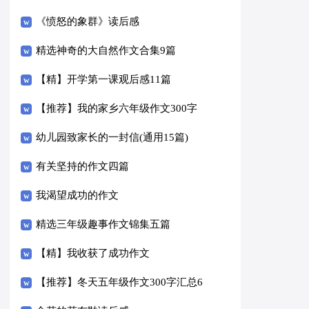
《愤怒的象群》读后感
精选神奇的大自然作文合集9篇
【精】开学第一课观后感11篇
【推荐】我的家乡六年级作文300字
汇总八篇
幼儿园致家长的一封信(通用15篇)
有关坚持的作文四篇
我渴望成功的作文
精选三年级趣事作文锦集五篇
【精】我收获了成功作文
【推荐】冬天五年级作文300字汇总6