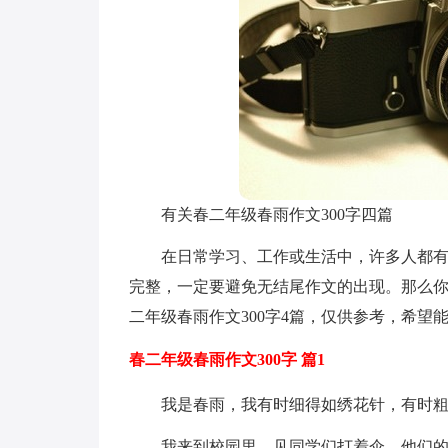
有关春二年级春雨作文300字四篇
在日常学习、工作或生活中，许多人都
完整，一定要避免无结尾作文的出现。那么
二年级春雨作文300字4篇，仅供参考，希望
春二年级春雨作文300字 篇1
我是春雨，我有时细得如绣花针，有时
我来到校园里，见同学们打着伞。他们