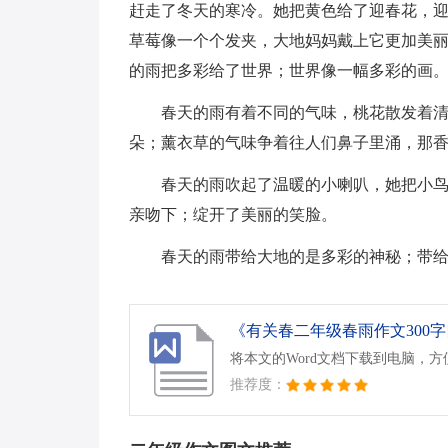
赶走了冬天的寒冷。她把黄色给了迎春花，
草莓像一个个发夹，大地妈妈戴上它更加美
的雨把多彩给了世界；世界像一幅多彩的画
春天的雨有着不同的气味，桃花散发着
朵；薰衣草的气味争着往人们鼻子里涌，那
春天的雨吹起了温暖的小喇叭，她把小
亲吻下；绽开了美丽的笑脸。
春天的雨带给大地的是多彩的神秘；带
《有关春二年级春雨作文300字四
将本文的Word文档下载到电脑，
推荐度：