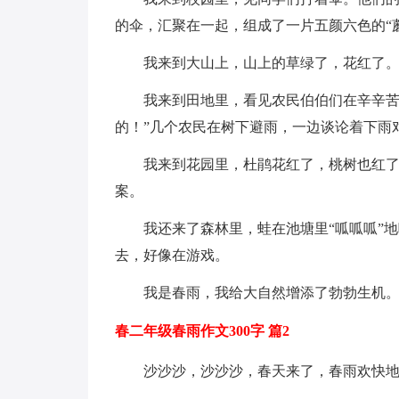
的伞，汇聚在一起，组成了一片五颜六色的“
我来到大山上，山上的草绿了，花红了
我来到田地里，看见农民伯伯们在辛辛苦
的！”几个农民在树下避雨，一边谈论着下雨
我来到花园里，杜鹃花红了，桃树也红
案。
我还来了森林里，蛙在池塘里“呱呱呱”
去，好像在游戏。
我是春雨，我给大自然增添了勃勃生机
春二年级春雨作文300字 篇2
沙沙沙，沙沙沙，春天来了，春雨欢快