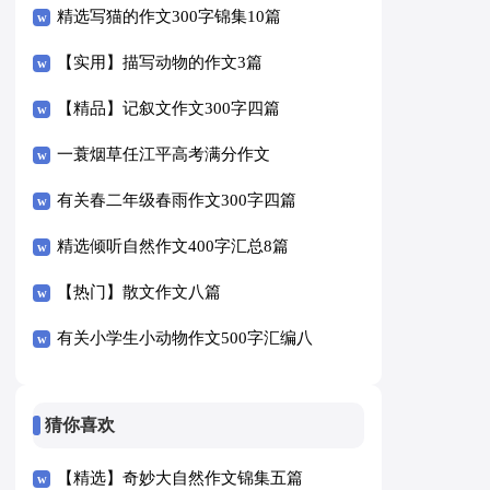
精选写猫的作文300字锦集10篇
【实用】描写动物的作文3篇
【精品】记叙文作文300字四篇
一蓑烟草任江平高考满分作文
有关春二年级春雨作文300字四篇
精选倾听自然作文400字汇总8篇
【热门】散文作文八篇
有关小学生小动物作文500字汇编八
篇
猜你喜欢
【精选】奇妙大自然作文锦集五篇