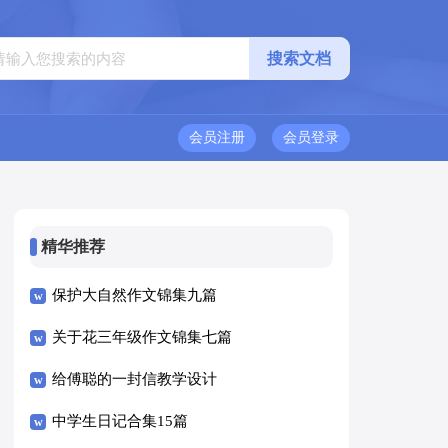
会员注册
会员登录
精华推荐
保护大自然作文锦集九篇
关于花三年级作文锦集七篇
给傅聪的一封信教学设计
中学生日记合集15篇