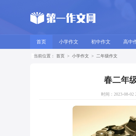
首页
小学作文
初中作文
高中
当前位置：
首页
>
小学作文
>
二年级作文
春二年级
时间：2023-08-02 2