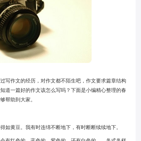
有过写作文的经历，对作文都不陌生吧，作文要求篇章结构
你知道一篇好的作文该怎么写吗？下面是小编精心整理的春
能够帮助到大家。
粗得如黄豆。我有时连绵不断地下，有时断断续续地下。
的伞有红色的、蓝色的、紫色的，还有白色的……各式各样