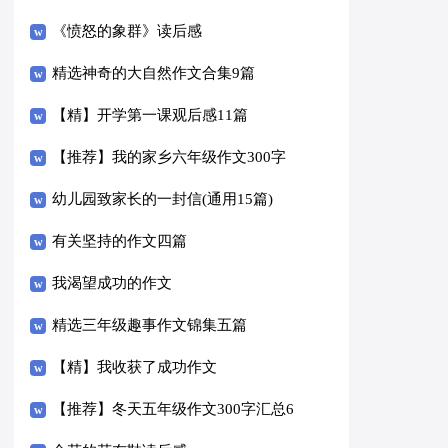
《愤怒的象群》读后感
精选神奇的大自然作文合集9篇
【精】开学第一课观后感11篇
【推荐】我的家乡六年级作文300字
汇总八篇
幼儿园致家长的一封信(通用15篇)
有关坚持的作文四篇
我渴望成功的作文
精选三年级趣事作文锦集五篇
【精】我收获了成功作文
【推荐】冬天五年级作文300字汇总6