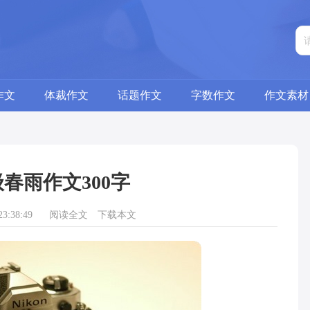
作文
体裁作文
话题作文
字数作文
作文素材
春雨作文300字
3:38:49
阅读全文
下载本文