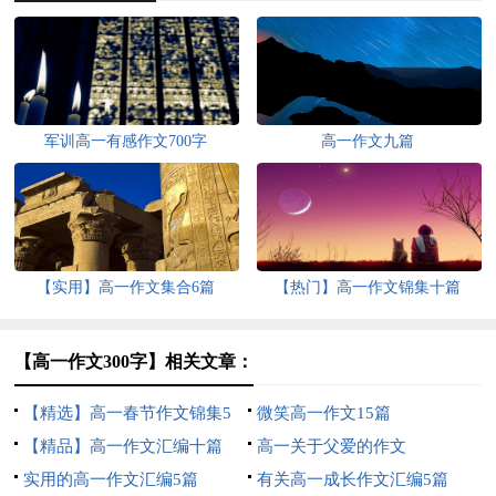
军训高一有感作文700字
高一作文九篇
【实用】高一作文集合6篇
【热门】高一作文锦集十篇
【高一作文300字】相关文章：
【精选】高一春节作文锦集5
微笑高一作文15篇
篇
【精品】高一作文汇编十篇
高一关于父爱的作文
实用的高一作文汇编5篇
有关高一成长作文汇编5篇