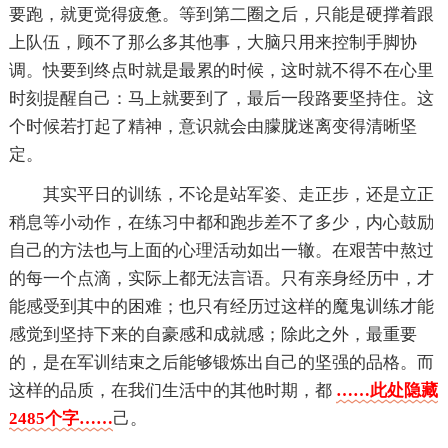
要跑，就更觉得疲惫。等到第二圈之后，只能是硬撑着跟
上队伍，顾不了那么多其他事，大脑只用来控制手脚协
调。快要到终点时就是最累的时候，这时就不得不在心里
时刻提醒自己：马上就要到了，最后一段路要坚持住。这
个时候若打起了精神，意识就会由朦胧迷离变得清晰坚
定。
其实平日的训练，不论是站军姿、走正步，还是立正
稍息等小动作，在练习中都和跑步差不了多少，内心鼓励
自己的方法也与上面的心理活动如出一辙。在艰苦中熬过
的每一个点滴，实际上都无法言语。只有亲身经历中，才
能感受到其中的困难；也只有经历过这样的魔鬼训练才能
感觉到坚持下来的自豪感和成就感；除此之外，最重要
的，是在军训结束之后能够锻炼出自己的坚强的品格。而
这样的品质，在我们生活中的其他时期，都
……此处隐藏
2485个字……
己。