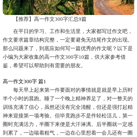
【推荐】高一作文300字汇总9篇
在平日的学习、工作和生活里，大家都写过作文吧，
作文要求篇章结构完整，一定要避免无结尾作文的出现。
那么问题来了，到底应如何写一篇优秀的作文呢？以下是
小编为大家收集的高一作文300字10篇，供大家参考借
鉴，希望可以帮助到有需要的朋友。
高一作文300字 篇1
每天早上起来第一件要面对的事情就是就是早上历时
半个小时的晨跑。睡了一个晚上精神养足了，对一整天的
训练充满了信心，虽然还没有完全清醒，但还是强打起精
神来迎接第一项考验。但毕竟跑步不是件轻松活儿，第一
圈时充满活力，半圈下来便是大汗淋漓。后半圈就一定感
到累了，一边喘着粗气，一边在心里想着一会儿还有一圈