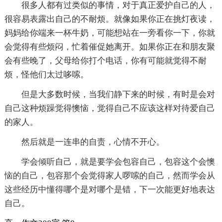
很多人都有过类似的事情，对于真正爱护自己的人，
很容易表露出自己的不耐烦。就像如果你正在挑灯夜读，
妈妈给你端来一杯牛奶，可能想站在一旁看你一下，你就
会觉得有些烦闷，忙着催促她离开。如果你正在和朋友聚
会有些晚了，父母给你打个电话，你有可能就觉得不耐
烦，怪他们太过哆嗦。
但是大多数时候，当我们静下来的时候，有时是会对
自己这种烦躁觉得懊恼，觉得自己不应该这样对待爱自己
的家人。
然后就是一连串的自责，心情不开心。
学会倾听自己，就是要学会包容自己，包容这个会懊
恼的自己，包容那个会觉得家人啰嗦的自己，然而学会从
这些经历中懂得哪个是对哪个是错，下一次能更好地表达
自己。