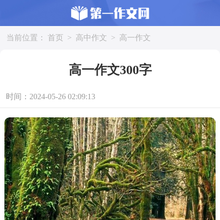
当前位置：
首页
>
高中作文
>
高一作文
高一作文300字
时间：2024-05-26 02:09:13