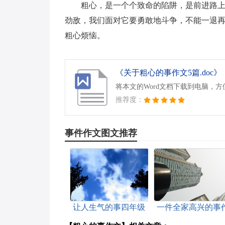
粗心，是一个个致命的陷阱，是前进路
劲敌，我们面对它要勇敢地斗争，不能一退
粗心烦恼。
《关于粗心的事作文5篇.doc》
将本文的Word文档下载到电脑，
推荐度：
事件作文图文推荐
让人生气的事四年级
一件全家高兴的事
作文
文