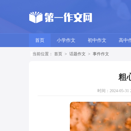
首页
小学作文
初中作文
高中
当前位置：
首页
>
话题作文
>
事件作文
粗
时间：2024-05-31 2