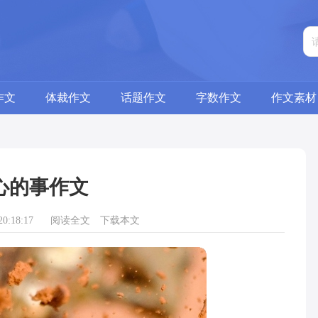
作文
体裁作文
话题作文
字数作文
作文素材
心的事作文
0:18:17
阅读全文
下载本文