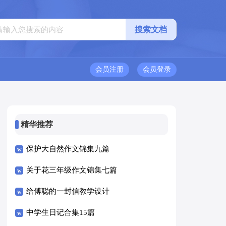
会员注册
会员登录
精华推荐
保护大自然作文锦集九篇
关于花三年级作文锦集七篇
给傅聪的一封信教学设计
中学生日记合集15篇