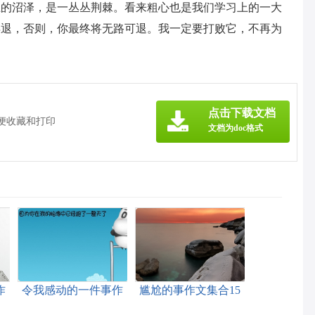
上的沼泽，是一丛丛荆棘。看来粗心也是我们学习上的一大
再退，否则，你最终将无路可退。我一定要打败它，不再为
点击下载文档
方便收藏和打印
文档为doc格式
作
令我感动的一件事作
尴尬的事作文集合15
文汇编15篇
篇