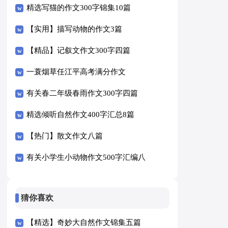
精选写猫的作文300字锦集10篇
【实用】描写动物的作文3篇
【精品】记叙文作文300字四篇
一蓑烟草任江平高考满分作文
有关春二年级春雨作文300字四篇
精选倾听自然作文400字汇总8篇
【热门】散文作文八篇
有关小学生小动物作文500字汇编八
篇
猜你喜欢
【精选】奇妙大自然作文锦集五篇