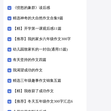
《愤怒的象群》读后感
精选神奇的大自然作文合集9篇
【精】开学第一课观后感11篇
【推荐】我的家乡六年级作文300字
汇总八篇
幼儿园致家长的一封信(通用15篇)
有关坚持的作文四篇
我渴望成功的作文
精选三年级趣事作文锦集五篇
【精】我收获了成功作文
【推荐】冬天五年级作文300字汇总6