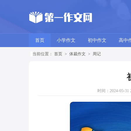
首页
小学作文
初中作文
高中
当前位置：
首页
>
体裁作文
>
周记
时间：2024-05-31 2