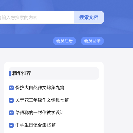
会员注册
会员登录
精华推荐
保护大自然作文锦集九篇
关于花三年级作文锦集七篇
给傅聪的一封信教学设计
中学生日记合集15篇