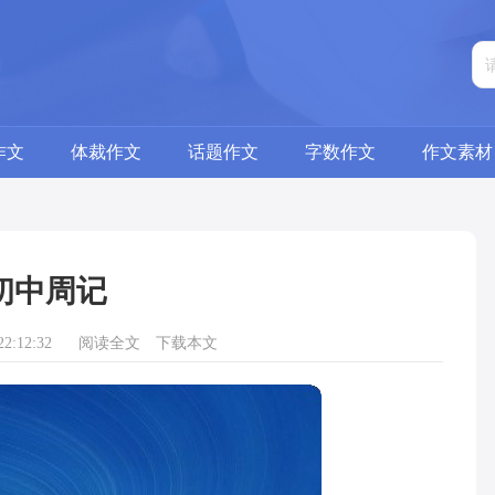
作文
体裁作文
话题作文
字数作文
作文素材
初中周记
2:12:32
阅读全文
下载本文