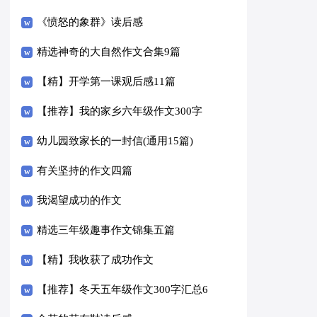
《愤怒的象群》读后感
精选神奇的大自然作文合集9篇
【精】开学第一课观后感11篇
【推荐】我的家乡六年级作文300字
汇总八篇
幼儿园致家长的一封信(通用15篇)
有关坚持的作文四篇
我渴望成功的作文
精选三年级趣事作文锦集五篇
【精】我收获了成功作文
【推荐】冬天五年级作文300字汇总6