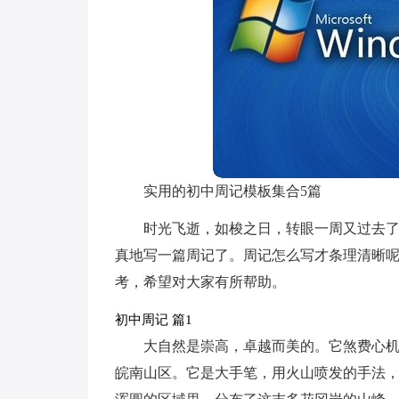
实用的初中周记模板集合5篇
时光飞逝，如梭之日，转眼一周又过去
真地写一篇周记了。周记怎么写才条理清晰呢
考，希望对大家有所帮助。
初中周记 篇1
大自然是崇高，卓越而美的。它煞费心
皖南山区。它是大手笔，用火山喷发的手法