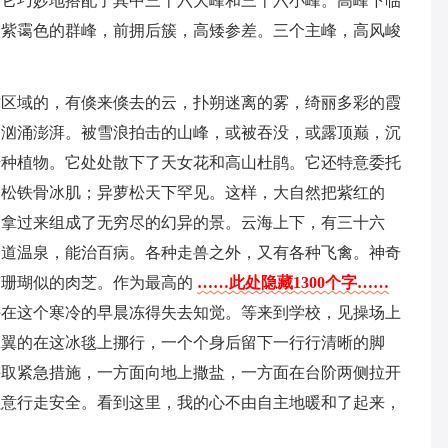
。它巧妙地搭配了其中三十六大峰和三十六小峰。高峰下临
，紫霭色的群峰，前拥后簇，高矮参差。三个主峰，高风峻
这区域的，有倏来倏去的云，扑朔迷离的雾，绮丽多彩的霞
，汹涌澎湃。被雪浪拍击的山峰，或被吞没，或露顶巅，沉
千种植物。它处处散下了天女花和高山杜鹃。它还特意委托
山松铁骨冰肌；异萝松天下罕见。这样，大自然把紫红的
，拿过来组成了无穷尽的幻异的景。云海上下，有三十六
一道温泉，能治百病。各种走兽之外，又有各种飞禽。神奇
有珊瑚似的肉芝。作为最高的
……此处隐藏1300个字……
手在这个寒冷的早晨冻得失去知觉。等来到学校，见操场上
翼翼的在这冰毯上挪行，一个个身后留下一行行清晰的脚
采取紧急措施，一方面向地上撒盐，一方面在台阶两侧拉开
注意行走安全。看到这里，我的心不由自主地暖和了起来，