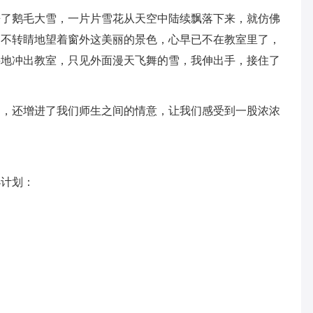
来了鹅毛大雪，一片片雪花从天空中陆续飘落下来，就仿佛
目不转睛地望着窗外这美丽的景色，心早已不在教室里了，
兴地冲出教室，只见外面漫天飞舞的雪，我伸出手，接住了
趣，还增进了我们师生之间的情意，让我们感受到一股浓浓
小计划：