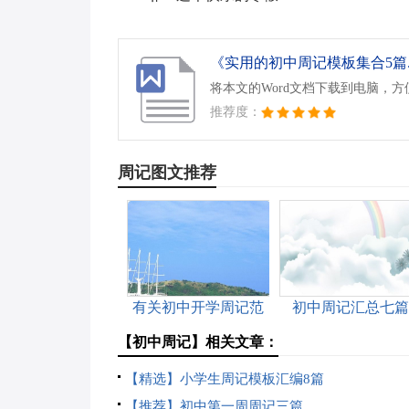
《实用的初中周记模板集合5篇.d
将本文的Word文档下载到电脑，
推荐度：
周记图文推荐
有关初中开学周记范
初中周记汇总七篇
文九篇
【初中周记】相关文章：
【精选】小学生周记模板汇编8篇
【推荐】初中第一周周记三篇