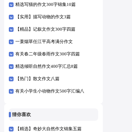
精选写猫的作文300字锦集10篇
【实用】描写动物的作文3篇
【精品】记叙文作文300字四篇
一蓑烟草任江平高考满分作文
有关春二年级春雨作文300字四篇
精选倾听自然作文400字汇总8篇
【热门】散文作文八篇
有关小学生小动物作文500字汇编八
篇
猜你喜欢
【精选】奇妙大自然作文锦集五篇