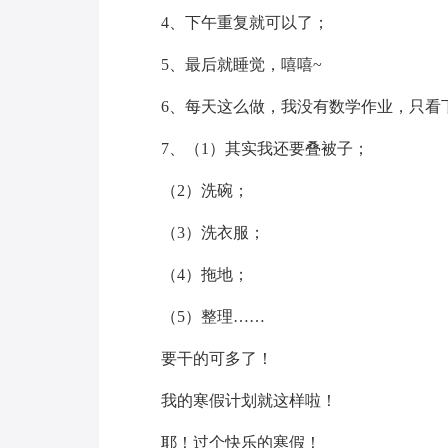
4、下午重复就可以了；
5、最后就睡觉，嘻嘻~
6、每天这么做，我没有数学作业，只看
7、（1）其实我还要叠被子；
（2）洗碗；
（3）洗衣服；
（4）拖地；
（5）整理……
要干的可多了！
我的寒假计划就这样啦！
耶！过个快乐的寒假！