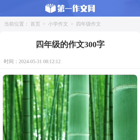
当前位置：
首页
>
小学作文
>
四年级作文
四年级的作文300字
时间：2024-05-31 08:12:12