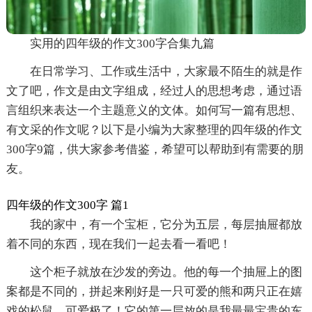
实用的四年级的作文300字合集九篇
在日常学习、工作或生活中，大家最不陌生的就是作
文了吧，作文是由文字组成，经过人的思想考虑，通过语
言组织来表达一个主题意义的文体。如何写一篇有思想、
有文采的作文呢？以下是小编为大家整理的四年级的作文
300字9篇，供大家参考借鉴，希望可以帮助到有需要的朋
友。
四年级的作文300字 篇1
我的家中，有一个宝柜，它分为五层，每层抽屉都放
着不同的东西，现在我们一起去看一看吧！
这个柜子就放在沙发的旁边。他的每一个抽屉上的图
案都是不同的，拼起来刚好是一只可爱的熊和两只正在嬉
戏的松鼠，可爱极了！它的第一层放的是我最最宝贵的东