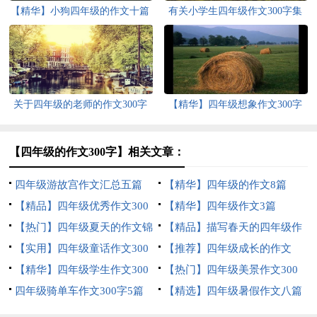
【精华】小狗四年级的作文十篇
有关小学生四年级作文300字集
锦八篇
关于四年级的老师的作文300字
【精华】四年级想象作文300字
集锦10篇
集锦9篇
【四年级的作文300字】相关文章：
四年级游故宫作文汇总五篇
【精华】四年级的作文8篇
【精品】四年级优秀作文300
【精华】四年级作文3篇
字集锦8篇
【热门】四年级夏天的作文锦
【精品】描写春天的四年级作
集8篇
【实用】四年级童话作文300
文500字3篇
【推荐】四年级成长的作文
字锦集6篇
【精华】四年级学生作文300
300字集合8篇
【热门】四年级美景作文300
字集锦九篇
四年级骑单车作文300字5篇
字汇编六篇
【精选】四年级暑假作文八篇