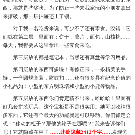
西，那就是些奖状。为了防止一些来我家玩的小朋友拿出
来撕破，那一层抽屉还上了锁。
对于我一名吃货来说，可少不了还有零食。没错！它
们就在第二层。里面有：饼干，薯片，面包，山核桃……
每天，我都要从这里拿出一些零食来吃。
第三层放的都是笔记本，当然还有算盘等学习用品。
第四层放的东西可多啦！有修正带，一条精美的手
链，一盒圆规套装，防蚊扣……还有很多具有纪念价值的
小礼品如：小型的东方明珠塔和小型的小鹿等物品。
第五层放的东西你们肯定猜不出来，哈哈哈！里面有
好几套拼装玩具。这个宝柜是不是很实用。她可以收纳很
多东西，它还有个最大的功能就是可以移动。你们肯定会
想：“移动的柜子？那他的轮子在哪呢？”我来告诉你们
吧！它就隐藏在柜子
……此处隐藏2412个字……
发现旁